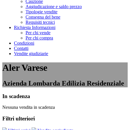
Cauzione
Aggiudicazione e saldo prezzo
Tipologie vendite
Consegna del bene
Requisiti tecnici
Richiesta Informazioni
Per chi vende
Per chi compra
Condizioni
Contatti
Vendite giudiziarie
Aler Varese
Azienda Lombarda Edilizia Residenziale
In scadenza
Nessuna vendita in scadenza
Filtri ulteriori