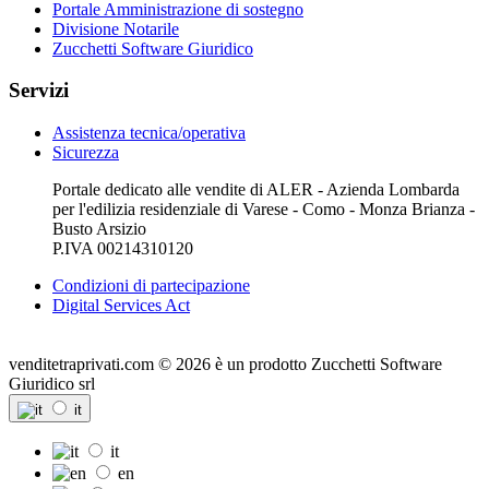
Portale Amministrazione di sostegno
Divisione Notarile
Zucchetti Software Giuridico
Servizi
Assistenza tecnica/operativa
Sicurezza
Portale dedicato alle vendite di ALER - Azienda Lombarda
per l'edilizia residenziale di Varese - Como - Monza Brianza -
Busto Arsizio
P.IVA 00214310120
Condizioni di partecipazione
Digital Services Act
venditetraprivati.com © 2026 è un prodotto Zucchetti Software
Giuridico srl
it
it
en