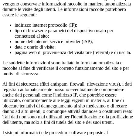
vengono conservate informazioni raccolte in maniera automatizzata
durante le visite degli utenti. Le informazioni raccolte potrebbero
essere le seguenti:
indirizzo internet protocollo (IP);
tipo di browser e parametri del dispositivo usato per
connettersi al sito;
nome dell'internet service provider (ISP);
data e orario di visita;
pagina web di provenienza del visitatore (referral) e di uscita.
Le suddette informazioni sono trattate in forma automatizzata e
raccolte al fine di verificare il corretto funzionamento del sito e per
motivi di sicurezza.
Ai fini di sicurezza (filtri antispam, firewall, rilevazione virus), i dati
registrati automaticamente possono eventualmente comprendere
anche dati personali come l'indirizzo IP, che potrebbe essere
utilizzato, conformemente alle leggi vigenti in materia, al fine di
bloccare tentativi di danneggiamento al sito medesimo o di recare
danno ad altri utenti, o comunque attività dannose o costituenti reato.
Tali dati non sono mai utilizzati per l'identificazione o la profilazione
dell'utente, ma solo a fini di tutela del sito e dei suoi utenti.
I sistemi informatici e le procedure software preposte al