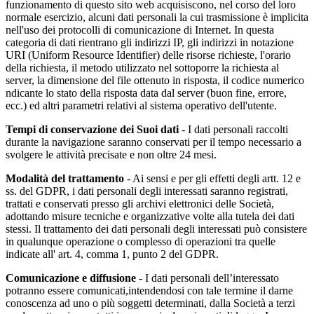
funzionamento di questo sito web acquisiscono, nel corso del loro
normale esercizio, alcuni dati personali la cui trasmissione è implicita
nell'uso dei protocolli di comunicazione di Internet. In questa
categoria di dati rientrano gli indirizzi IP, gli indirizzi in notazione
URI (Uniform Resource Identifier) delle risorse richieste, l'orario
della richiesta, il metodo utilizzato nel sottoporre la richiesta al
server, la dimensione del file ottenuto in risposta, il codice numerico
ndicante lo stato della risposta data dal server (buon fine, errore,
ecc.) ed altri parametri relativi al sistema operativo dell'utente.
Tempi di conservazione dei Suoi dati
- I dati personali raccolti
durante la navigazione saranno conservati per il tempo necessario a
svolgere le attività precisate e non oltre 24 mesi.
Modalità del trattamento
- Ai sensi e per gli effetti degli artt. 12 e
ss. del GDPR, i dati personali degli interessati saranno registrati,
trattati e conservati presso gli archivi elettronici delle Società,
adottando misure tecniche e organizzative volte alla tutela dei dati
stessi. Il trattamento dei dati personali degli interessati può consistere
in qualunque operazione o complesso di operazioni tra quelle
indicate all' art. 4, comma 1, punto 2 del GDPR.
Comunicazione e diffusione
- I dati personali dell’interessato
potranno essere comunicati,intendendosi con tale termine il darne
conoscenza ad uno o più soggetti determinati, dalla Società a terzi