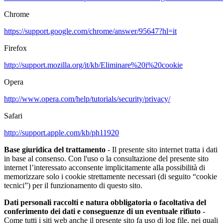
Chrome
https://support.google.com/chrome/answer/95647?hl=it
Firefox
http://support.mozilla.org/it/kb/Eliminare%20i%20cookie
Opera
http://www.opera.com/help/tutorials/security/privacy/
Safari
http://support.apple.com/kb/ph11920
Base giuridica del trattamento
- Il presente sito internet tratta i dati
in base al consenso. Con l'uso o la consultazione del presente sito
internet l’interessato acconsente implicitamente alla possibilità di
memorizzare solo i cookie strettamente necessari (di seguito “cookie
tecnici”) per il funzionamento di questo sito.
Dati personali raccolti e natura obbligatoria o facoltativa del
conferimento dei dati e conseguenze di un eventuale rifiuto
-
Come tutti i siti web anche il presente sito fa uso di log file, nei quali