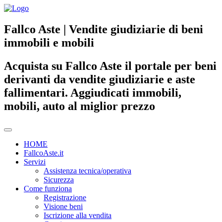
Fallco Aste | Vendite giudiziarie di beni
immobili e mobili
Acquista su Fallco Aste il portale per beni
derivanti da vendite giudiziarie e aste
fallimentari. Aggiudicati immobili,
mobili, auto al miglior prezzo
HOME
FallcoAste.it
Servizi
Assistenza tecnica/operativa
Sicurezza
Come funziona
Registrazione
Visione beni
Iscrizione alla vendita